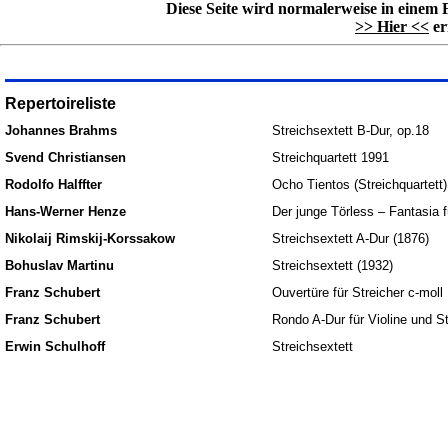
Diese Seite wird normalerweise in einem 
>> Hier <<
er
Repertoireliste
Johannes Brahms
Streichsextett B-Dur, op.18
Svend Christiansen
Streichquartett 1991
Rodolfo Halffter
Ocho Tientos (Streichquartett)
Hans-Werner Henze
Der junge Törless – Fantasia f
Nikolaij Rimskij-Korssakow
Streichsextett A-Dur (1876)
Bohuslav Martinu
Streichsextett (1932)
Franz Schubert
Ouvertüre für Streicher c-moll
Franz Schubert
Rondo A-Dur für Violine und St
Erwin Schulhoff
Streichsextett